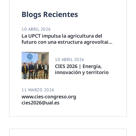
Blogs Recientes
10 ABRIL 2026
La UPCT impulsa la agricultura del
futuro con una estructura agrovoltaica
que ahorra agua y produce energía
10 ABRIL 2026
CIES 2026 | Energía,
innovación y territorio
11 MARZO 2026
www.cies-congreso.org
cies2026@ual.es