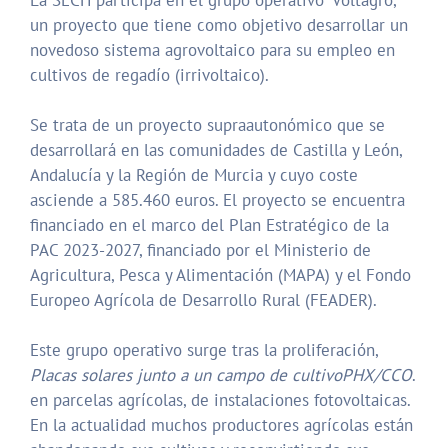
La SECH participa en el grupo operativo ‘Voltagro’,
un proyecto que tiene como objetivo desarrollar un
novedoso sistema agrovoltaico para su empleo en
cultivos de regadío (irrivoltaico).
Se trata de un proyecto supraautonómico que se
desarrollará en las comunidades de Castilla y León,
Andalucía y la Región de Murcia y cuyo coste
asciende a 585.460 euros. El proyecto se encuentra
financiado en el marco del Plan Estratégico de la
PAC 2023-2027, financiado por el Ministerio de
Agricultura, Pesca y Alimentación (MAPA) y el Fondo
Europeo Agrícola de Desarrollo Rural (FEADER).
Este grupo operativo surge tras la proliferación,
Placas solares junto a
un campo
de cultivoPHX
/CCO
.
en parcelas agrícolas, de instalaciones fotovoltaicas.
En la actualidad muchos productores agrícolas están