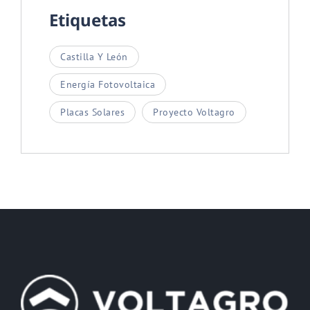
Etiquetas
Castilla Y León
Energía Fotovoltaica
Placas Solares
Proyecto Voltagro