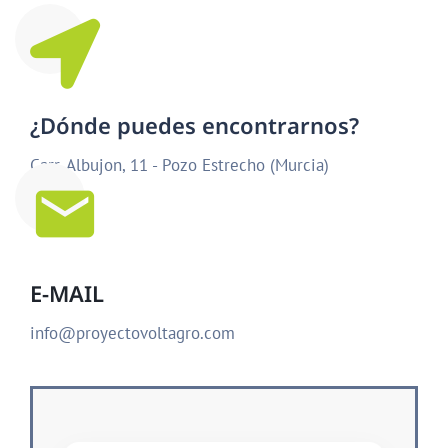
¿Dónde puedes encontrarnos?
Carr. Albujon, 11 - Pozo Estrecho (Murcia)
E-MAIL
info@proyectovoltagro.com