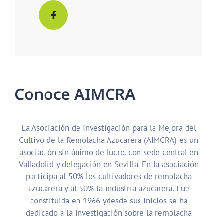
C
o
n
o
c
e
A
I
M
C
R
A
La Asociación de Investigación para la Mejora del
Cultivo de la Remolacha Azucarera (AIMCRA) es un
asociación sin ánimo de lucro, con sede central en
Valladolid y delegación en Sevilla. En la asociación
participa al 50% los cultivadores de remolacha
azucarera y al 50% la industria azucarera. Fue
constituida en 1966 ydesde sus inicios se ha
dedicado a la investigación sobre la remolacha