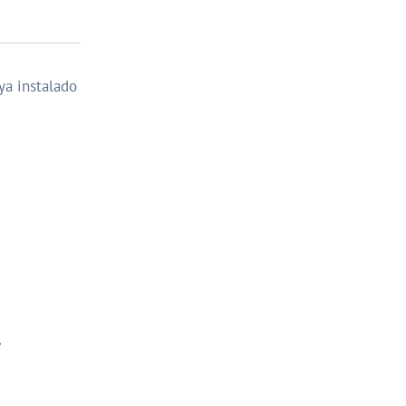
ya instalado
y