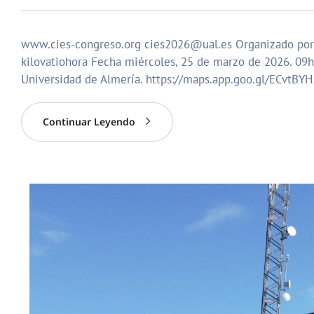
www.cies-congreso.org cies2026@ual.es Organizado por: C
kilovatiohora Fecha miércoles, 25 de marzo de 2026. 09h
Universidad de Almería. https://maps.app.goo.gl/ECvtBY
Continuar Leyendo