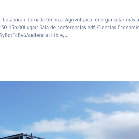
olaboran: Jornada técnica: Agrivoltaica: energía solar más a
:30-13h:00Lugar: Sala de conferencias edf. Ciencias Económic
H5yBdtFcBy6Audiencia: Libre,…