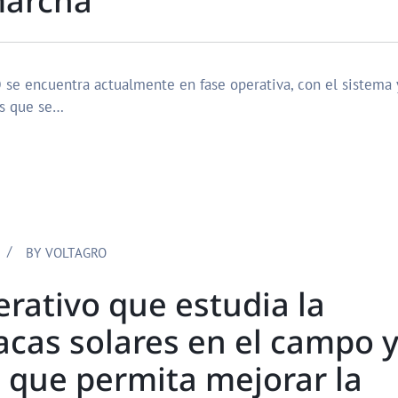
marcha
 encuentra actualmente en fase operativa, con el sistema 
es que se…
BY
VOLTAGRO
rativo que estudia la
acas solares en el campo 
a que permita mejorar la