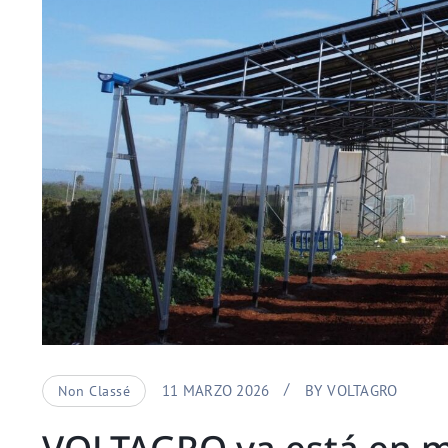
11 MARZO 2026
BY
VOLTAGRO
Non Classé