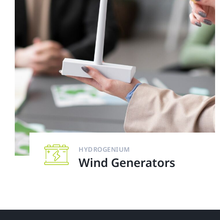
HYDROGENIUM
Wind Generators