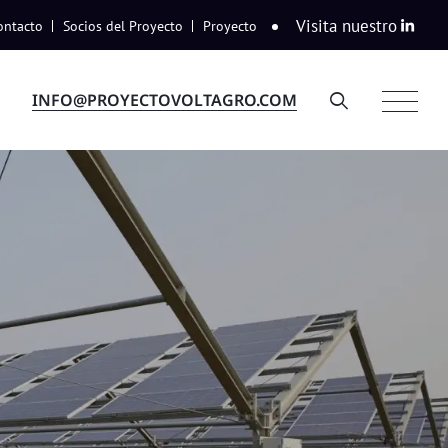
Visita nuestro
ontacto
Socios del Proyecto
Proyecto
INFO@PROYECTOVOLTAGRO.COM