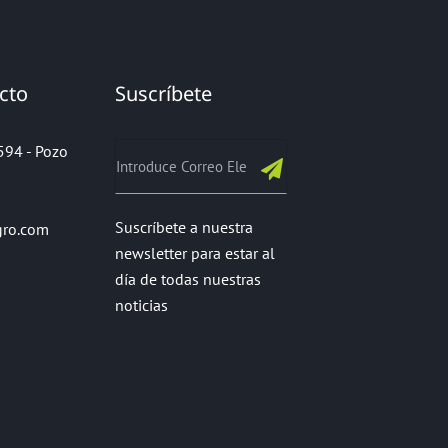
cto
Suscríbete
0594 - Pozo
Suscríbete a nuestra
gro.com
newsletter para estar al
día de todas nuestras
noticias