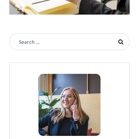
RESEARCH
Conducting Financial