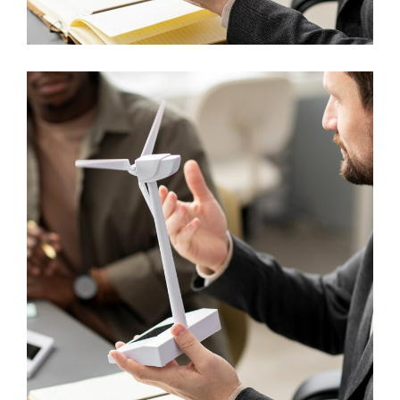
RESEARCH
OTEC – Conversion