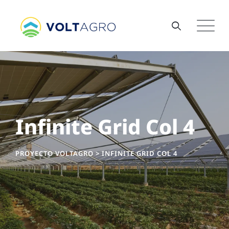
Infinite Grid Col 4
PROYECTO VOLTAGRO
>
INFINITE GRID COL 4