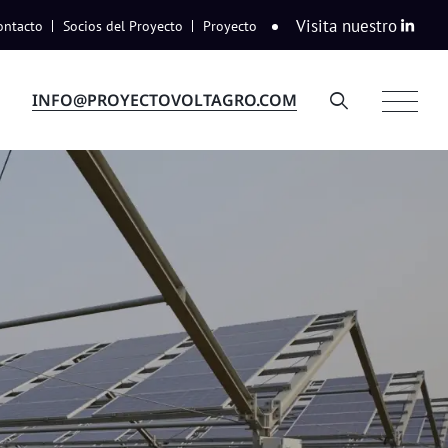
Visita nuestro
ontacto
Socios del Proyecto
Proyecto
INFO@PROYECTOVOLTAGRO.COM