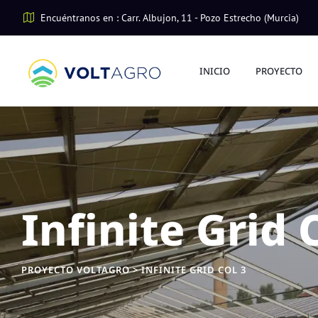
Encuéntranos en : Carr. Albujon, 11 - Pozo Estrecho (Murcia)
INICIO
PROYECTO
Infinite Grid 
PROYECTO VOLTAGRO
>
INFINITE GRID COL 3