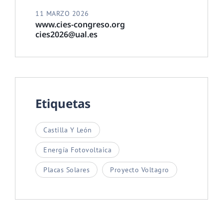
11 MARZO 2026
www.cies-congreso.org
cies2026@ual.es
Etiquetas
Castilla Y León
Energía Fotovoltaica
Placas Solares
Proyecto Voltagro