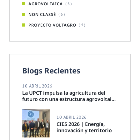
AGROVOLTAICA
( 6 )
NON CLASSÉ
( 6 )
PROYECTO VOLTAGRO
( 4 )
Blogs Recientes
10 ABRIL 2026
La UPCT impulsa la agricultura del
futuro con una estructura agrovoltaica
que ahorra agua y produce energía
10 ABRIL 2026
CIES 2026 | Energía,
innovación y territorio