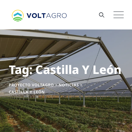
Skip
to
content
Tag: Castilla Y León
PROYECTO VOLTAGRO
>
NOTICIAS
>
CASTILLA Y LEÓN