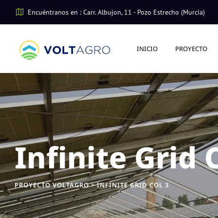
Encuéntranos en : Carr. Albujon, 11 - Pozo Estrecho (Murcia)
INICIO
PROYECTO
Infinite Grid 
PROYECTO VOLTAGRO
>
INFINITE GRID COL 3