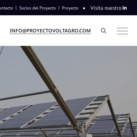
Visita nuestro
ontacto
Socios del Proyecto
Proyecto
INFO@PROYECTOVOLTAGRO.COM