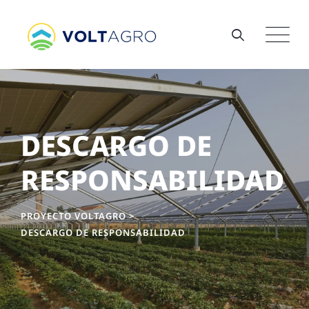
Skip
to
content
DESCARGO DE
RESPONSABILIDAD
PROYECTO VOLTAGRO
>
DESCARGO DE RESPONSABILIDAD