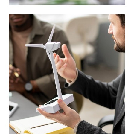
Revenue Variance
INNOVATION