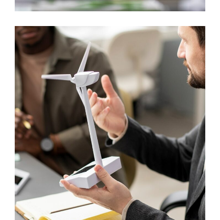
Resource Potential
ELECTRICITY