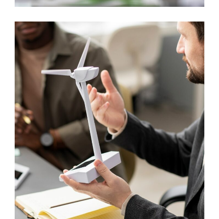
Understanding Incentives
RESEARCH
Conducting Financial