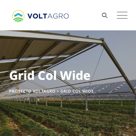
Grid Col Wide
PROYECTO VOLTAGRO
>
GRID COL WIDE