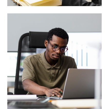
OTEC – Conversion
DEVELOPMENT